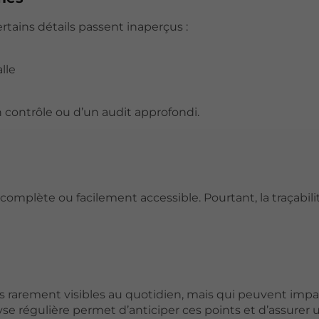
tains détails passent inaperçus :
lle
 contrôle ou d’un audit approfondi.
omplète ou facilement accessible. Pourtant, la traçabili
 rarement visibles au quotidien, mais qui peuvent impac
yse régulière permet d’anticiper ces points et d’assurer 