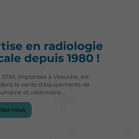
tise en radiologie
ale depuis 1980 !
e STIM, implantée à Veauche, est
 dans la vente d'équipements de
humaine et vétérinaire.
ctez-nous