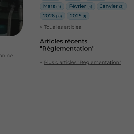
Mars
Février
Janvier
(4)
(4)
(3)
2026
2025
(18)
(1)
Tous les articles
Articles récents
"Règlementation"
ion ne
Plus d'articles "Règlementation"