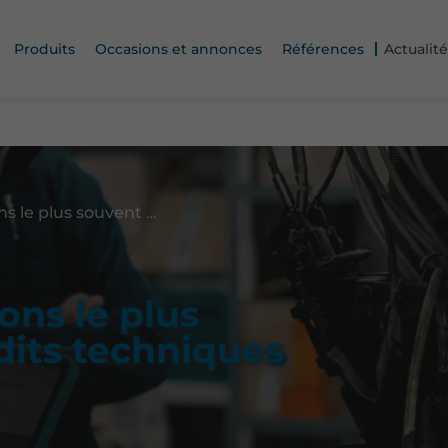
Produits
Occasions et annonces
Références
Actualité
Ce que nous observons le plus souvent lors des audits techniques
ons le plus
dits techniques