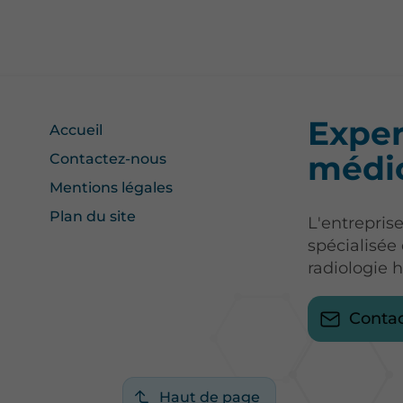
Exper
Accueil
médic
Contactez-nous
Mentions légales
Plan du site
L'entrepris
spécialisée
radiologie 
Conta
Haut de page