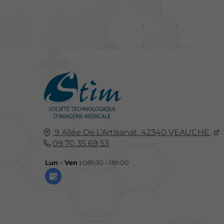
9 Allée De L’Artisanat,
42340
VEAUCHE
09 70 35 69 53
Lun - Ven :
08h30 - 18h00