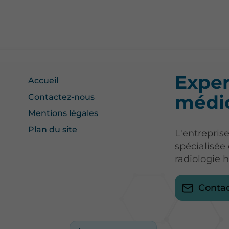
Exper
Accueil
médic
Contactez-nous
Mentions légales
Plan du site
L'entrepris
spécialisée
radiologie 
Conta