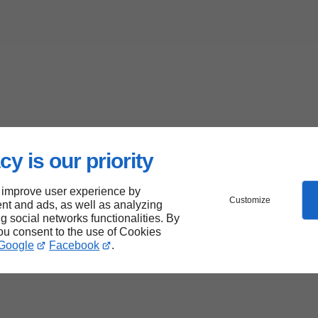
cy is our priority
 improve user experience by
Customize
nt and ads, as well as analyzing
ng social networks functionalities. By
you consent to the use of Cookies
Google
Facebook
.