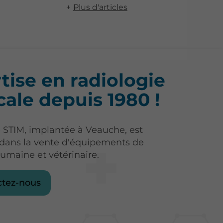
Plus d'articles
tise en radiologie
ale depuis 1980 !
e STIM, implantée à Veauche, est
 dans la vente d'équipements de
humaine et vétérinaire.
ctez-nous