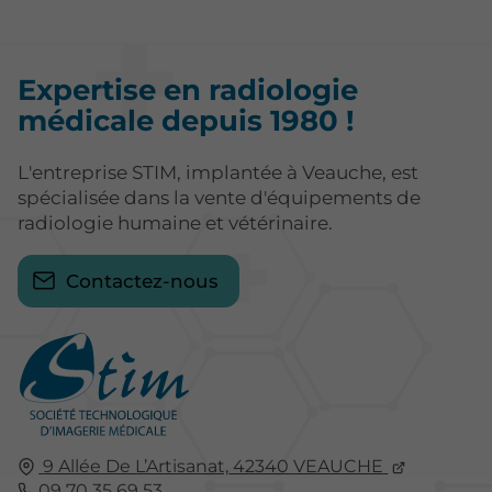
Expertise en radiologie
médicale depuis 1980 !
L'entreprise STIM, implantée à Veauche, est
spécialisée dans la vente d'équipements de
radiologie humaine et vétérinaire.
Contactez-nous
9 Allée De L’Artisanat,
42340
VEAUCHE
09 70 35 69 53