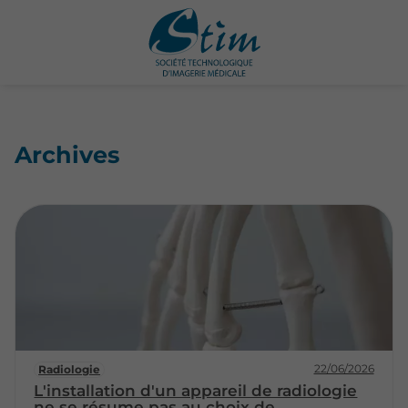
Archives
22/06/2026
Radiologie
L'installation d'un appareil de radiologie
ne se résume pas au choix de