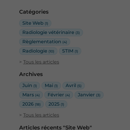
Catégories
Site Web
(1)
Radiologie vétérinaire
(3)
Règlementation
(4)
Radiologie
STIM
(10)
(1)
Tous les articles
Archives
Juin
Mai
Avril
(1)
(1)
(5)
Mars
Février
Janvier
(4)
(4)
(3)
2026
2025
(18)
(1)
Tous les articles
Articles récents "Site Web"