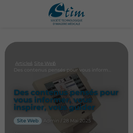
Articles
Site Web
Des contenus pensés pour vous informer, vous inspirer, vous guider
Des contenus pensés pour
vous informer, vous
inspirer, vous guider
Site Web
Admin / 28 Mai 2025